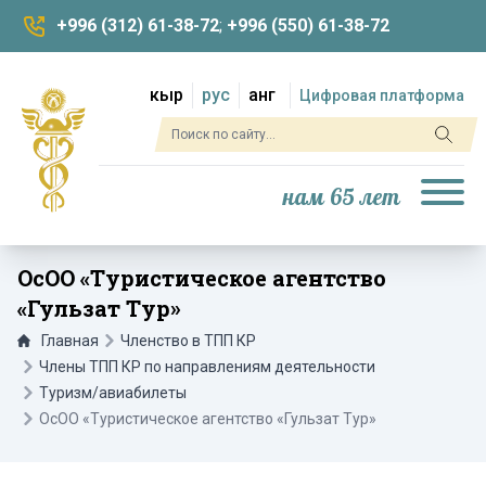
+996 (312) 61-38-72
;
+996 (550) 61-38-72
кыр
рус
анг
Цифровая платформа
нам 65 лет
ОсОО «Туристическое агентство
«Гульзат Тур»
Главная
Членство в ТПП КР
Члены ТПП КР по направлениям деятельности
Туризм/авиабилеты
ОсОО «Туристическое агентство «Гульзат Тур»