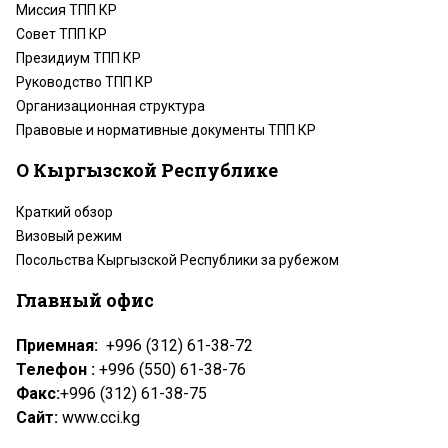
Миссия ТПП КР
Совет ТПП КР
Президиум ТПП КР
Руководство ТПП КР
Организационная структура
Правовые и нормативные документы ТПП КР
О Кыргызской Республике
Краткий обзор
Визовый режим
Посольства Кыргызской Республики за рубежом
Главный офис
Приемная:
+996 (312) 61-38-72
Телефон :
+996 (550) 61-38-76
Факс:
+996 (312) 61-38-75
Сайт:
www.cci.kg