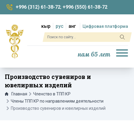
+996 (312) 61-38-72
;
+996 (550) 61-38-72
кыр
рус
анг
Цифровая платформа
нам 65 лет
Производство сувениров и
ювелирных изделий
Главная
Членство в ТПП КР
Члены ТПП КР по направлениям деятельности
Производство сувениров и ювелирных изделий