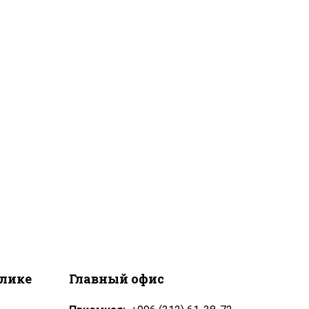
блике
Главный офис