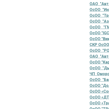
ОАО "Авт
ОсОО "Ин
ОсОО "Тр
ОсОО "Аз
ОсОО "ГМ
ОсОО "IGC
ОсОО "Ви
СКР ОсОО
ОсОО "РО
ОАО "Авт
ОсОО "Ка
ОсОО "Ды
ЧП Оморо
ОсОО "Ба
ОсОО "До
ОсОО «Со
ОсОО «ДТ
ОсОО «Тр
ОсОО "ТР