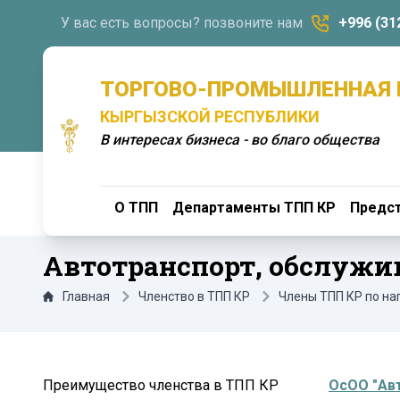
У вас есть вопросы? позвоните нам
+996 (31
ТОРГОВО-ПРОМЫШЛЕННАЯ 
КЫРГЫЗСКОЙ РЕСПУБЛИКИ
В интересах бизнеса - во благо общества
О ТПП
Департаменты ТПП КР
Предст
Автотранспорт, обслужи
Главная
Членство в ТПП КР
Члены ТПП КР по н
Преимущество членства в ТПП КР
ОсОО "Ав