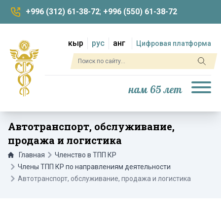
+996 (312) 61-38-72
;
+996 (550) 61-38-72
кыр
рус
анг
Цифровая платформа
нам 65 лет
Автотранспорт, обслуживание,
продажа и логистика
Главная
Членство в ТПП КР
Члены ТПП КР по направлениям деятельности
Автотранспорт, обслуживание, продажа и логистика