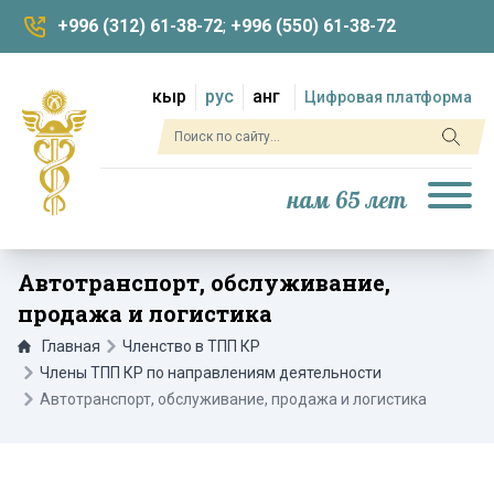
+996 (312) 61-38-72
;
+996 (550) 61-38-72
кыр
рус
анг
Цифровая платформа
нам 65 лет
Автотранспорт, обслуживание,
продажа и логистика
Главная
Членство в ТПП КР
Члены ТПП КР по направлениям деятельности
Автотранспорт, обслуживание, продажа и логистика