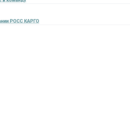
ании РОСС КАРГО