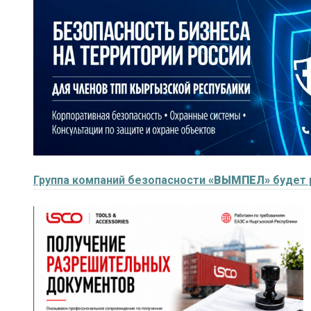
Группа компаний безопасности
«ВЫМПЕЛ»
будет 