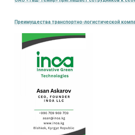
Преимущества транспортно-логистической комп