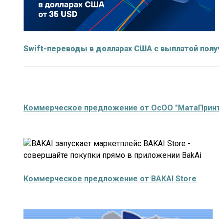
Swift-переводы в долларах США с выплатой полу
Коммерческое предложение от ОсОО "МатаПринт
Коммерческое предложение от BAKAI Store