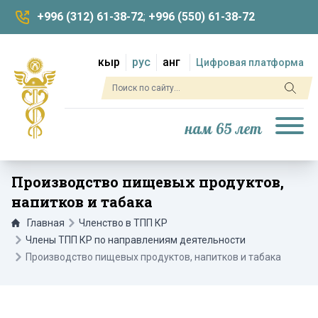
+996 (312) 61-38-72
;
+996 (550) 61-38-72
кыр
рус
анг
Цифровая платформа
нам 65 лет
Производство пищевых продуктов,
напитков и табака
Главная
Членство в ТПП КР
Члены ТПП КР по направлениям деятельности
Производство пищевых продуктов, напитков и табака