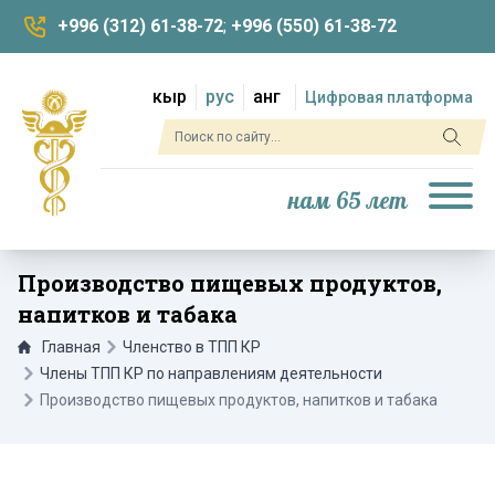
+996 (312) 61-38-72
;
+996 (550) 61-38-72
кыр
рус
анг
Цифровая платформа
нам 65 лет
Производство пищевых продуктов,
напитков и табака
Главная
Членство в ТПП КР
Члены ТПП КР по направлениям деятельности
Производство пищевых продуктов, напитков и табака