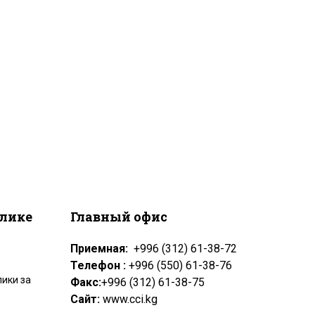
блике
Главный офис
Приемная:
+996 (312) 61-38-72
Телефон :
+996 (550) 61-38-76
ики за
Факс:
+996 (312) 61-38-75
Сайт:
www.cci.kg