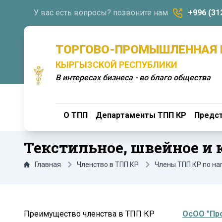
У вас есть вопросы? позвоните нам
+996 (31
ТОРГОВО-ПРОМЫШЛЕННАЯ 
КЫРГЫЗСКОЙ РЕСПУБЛИКИ
В интересах бизнеса - во благо общества
О ТПП
Департаменты ТПП КР
Предст
Текстильное, швейное и 
Главная
Членство в ТПП КР
Члены ТПП КР по н
Преимущество членства в ТПП КР
ОсОО "Пр