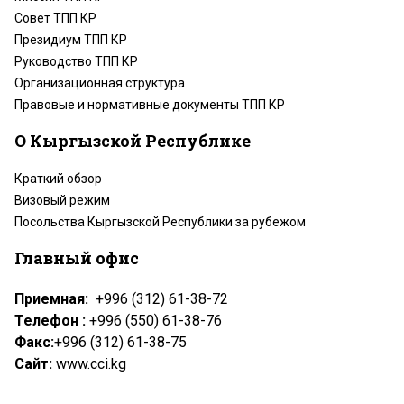
Совет ТПП КР
Президиум ТПП КР
Руководство ТПП КР
Организационная структура
Правовые и нормативные документы ТПП КР
О Кыргызской Республике
Краткий обзор
Визовый режим
Посольства Кыргызской Республики за рубежом
Главный офис
Приемная:
+996 (312) 61-38-72
Телефон :
+996 (550) 61-38-76
Факс:
+996 (312) 61-38-75
Сайт:
www.cci.kg