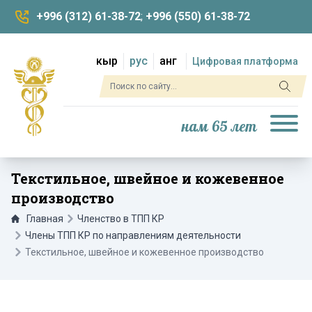
+996 (312) 61-38-72
;
+996 (550) 61-38-72
кыр
рус
анг
Цифровая платформа
нам 65 лет
Текстильное, швейное и кожевенное
производство
Главная
Членство в ТПП КР
Члены ТПП КР по направлениям деятельности
Текстильное, швейное и кожевенное производство