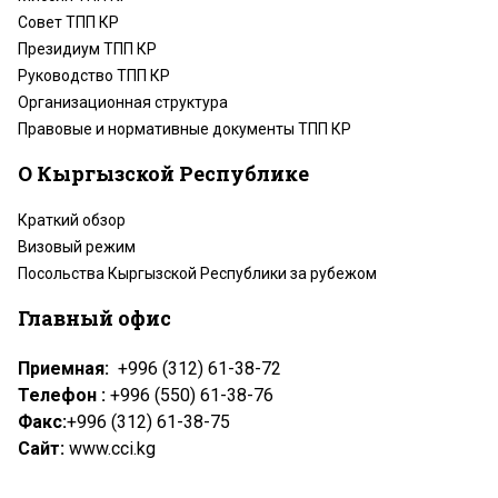
Совет ТПП КР
Президиум ТПП КР
Руководство ТПП КР
Организационная структура
Правовые и нормативные документы ТПП КР
О Кыргызской Республике
Краткий обзор
Визовый режим
Посольства Кыргызской Республики за рубежом
Главный офис
Приемная:
+996 (312) 61-38-72
Телефон :
+996 (550) 61-38-76
Факс:
+996 (312) 61-38-75
Сайт:
www.cci.kg