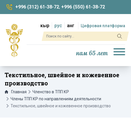
+996 (312) 61-38-72
;
+996 (550) 61-38-72
кыр
рус
анг
Цифровая платформа
нам 65 лет
Текстильное, швейное и кожевенное
производство
Главная
Членство в ТПП КР
Члены ТПП КР по направлениям деятельности
Текстильное, швейное и кожевенное производство