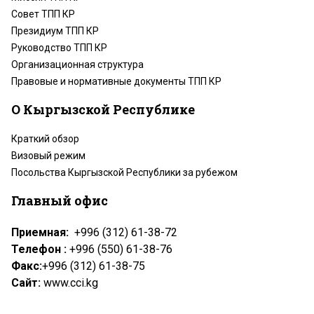
Совет ТПП КР
Президиум ТПП КР
Руководство ТПП КР
Организационная структура
Правовые и нормативные документы ТПП КР
О Кыргызской Республике
Краткий обзор
Визовый режим
Посольства Кыргызской Республики за рубежом
Главный офис
Приемная:
+996 (312) 61-38-72
Телефон :
+996 (550) 61-38-76
Факс:
+996 (312) 61-38-75
Сайт:
www.cci.kg