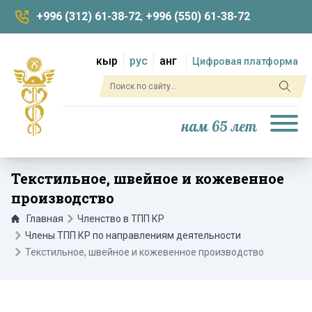
+996 (312) 61-38-72
;
+996 (550) 61-38-72
кыр
рус
анг
Цифровая платформа
нам 65 лет
Текстильное, швейное и кожевенное
производство
Главная
Членство в ТПП КР
Члены ТПП КР по направлениям деятельности
Текстильное, швейное и кожевенное производство